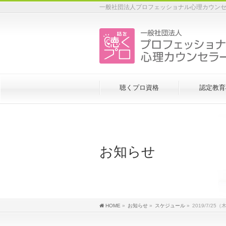
一般社団法人プロフェッショナル心理カウンセ
聴くプロ資格
認定教育
お知らせ
HOME
»
お知らせ
»
スケジュール
»
2019/7/2