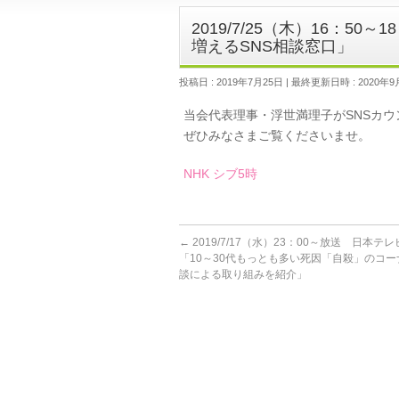
2019/7/25（木）16：50
増えるSNS相談窓口」
投稿日 : 2019年7月25日
最終更新日時 : 2020年9
当会代表理事・浮世満理子がSNSカ
ぜひみなさまご覧くださいませ。
NHK シブ5時
←
2019/7/17（水）23：00～放送 日本テレビ
「10～30代もっとも多い死因「自殺」のコー
談による取り組みを紹介」