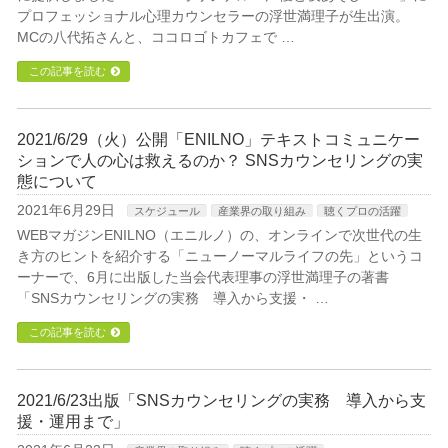
プロフェッショナル心理カウンセラーの浮世満理子が生出演。
MCの八代拓さんと、ココロゴトカフェで …
この記事を読む
2021/6/29（火）公開「ENILNO」テキストコミュニケー
ションで人の心は救えるのか？ SNSカウンセリングの実
態について
2021年6月29日
スケジュール
産業界の取り組み
聴くプロの活躍
WEBマガジンENILNO（エニルノ）の、オンラインで次世代の生
き方のヒントを紹介する「ニューノーマルライフの先」というコ
ーナーで、6月に出版した当会代表理事の浮世満理子の著書
「SNSカウンセリングの実務 導入から支援・ …
この記事を読む
2021/6/23出版「SNSカウンセリングの実務 導入から支
援・運用まで」