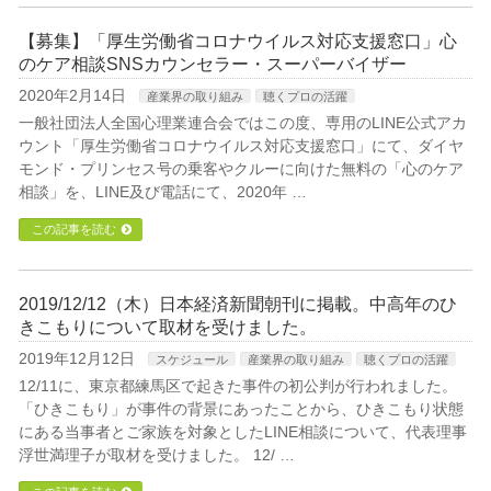
【募集】「厚生労働省コロナウイルス対応支援窓口」心
のケア相談SNSカウンセラー・スーパーバイザー
2020年2月14日
産業界の取り組み
聴くプロの活躍
一般社団法人全国心理業連合会ではこの度、専用のLINE公式アカ
ウント「厚生労働省コロナウイルス対応支援窓口」にて、ダイヤ
モンド・プリンセス号の乗客やクルーに向けた無料の「心のケア
相談」を、LINE及び電話にて、2020年 …
この記事を読む
2019/12/12（木）日本経済新聞朝刊に掲載。中高年のひ
きこもりについて取材を受けました。
2019年12月12日
スケジュール
産業界の取り組み
聴くプロの活躍
12/11に、東京都練馬区で起きた事件の初公判が行われました。
「ひきこもり」が事件の背景にあったことから、ひきこもり状態
にある当事者とご家族を対象としたLINE相談について、代表理事
浮世満理子が取材を受けました。 12/ …