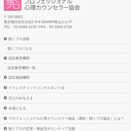
〒150-0002
東京都渋谷区渋谷2-9-9 SANWA青山ビル7F
TEL：03-5468-1235 / FAX：03-3400-3738
聴くプロ資格
聴くプロになる
認定教育機関
認定教育機関一覧
認定相談機関
ストレスチェックコンサルタント会
法人のみなさま
会員になる
プロフェッショナル心理カウンセラー協会（通称：聴くプロ協会）とは？
聴くプロの災害・事故等ボランティア活動