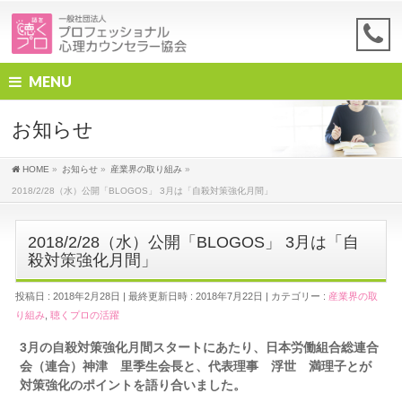
MENU
お知らせ
HOME
»
お知らせ
»
産業界の取り組み
»
2018/2/28（水）公開「BLOGOS」 3月は「自殺対策強化月間」
2018/2/28（水）公開「BLOGOS」 3月は「自
殺対策強化月間」
投稿日 : 2018年2月28日
最終更新日時 : 2018年7月22日
カテゴリー :
産業界の取
り組み
,
聴くプロの活躍
3月の自殺対策強化月間スタートにあたり、日本労働組合総連合
会（連合）神津 里季生会長と、代表理事 浮世 満理子とが
対策強化のポイントを語り合いました。