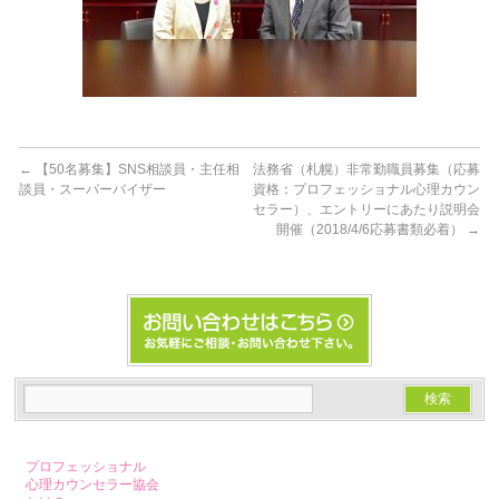
←
【50名募集】SNS相談員・主任相
法務省（札幌）非常勤職員募集（応募
談員・スーパーバイザー
資格：プロフェッショナル心理カウン
セラー）、エントリーにあたり説明会
開催（2018/4/6応募書類必着）
→
プロフェッショナル
心理カウンセラー協会