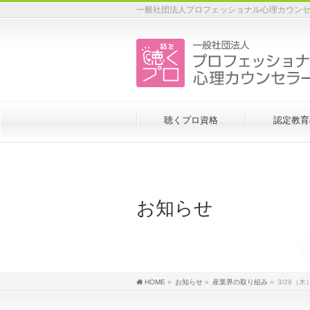
一般社団法人プロフェッショナル心理カウンセ
聴くプロ資格
認定教育
お知らせ
HOME
»
お知らせ
»
産業界の取り組み
»
3/29（