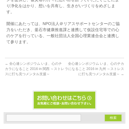
り浄化をはかり、想いを共有し、生きがいづくりをめざしま
す。
開催にあたっては、NPO法人＠リアスサポートセンターのご協
力をいただき、釜石市健康推進課と連携して仮設住宅等での心
のケアを行っている、一般社団法人全国心理業連合会と連携し
て参ります。
←
全心連シンポジウム いま、心のチ
全心連シンポジウム いま、心のチカ
カラになること 2016 in 関西 ～ストレ
ラになること 2016 in 九州 ～ストレス
スに打ち克つメンタル支援～
に打ち克つメンタル支援～
→