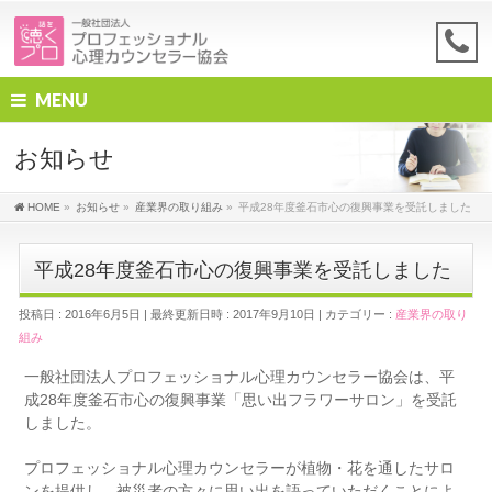
MENU
お知らせ
HOME
»
お知らせ
»
産業界の取り組み
»
平成28年度釜石市心の復興事業を受託しました
平成28年度釜石市心の復興事業を受託しました
投稿日 : 2016年6月5日
最終更新日時 : 2017年9月10日
カテゴリー :
産業界の取り
組み
一般社団法人プロフェッショナル心理カウンセラー協会は、平
成28年度釜石市心の復興事業「思い出フラワーサロン」を受託
しました。
プロフェッショナル心理カウンセラーが植物・花を通したサロ
ンを提供し、被災者の方々に思い出を語っていただくことによ