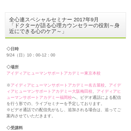
全心連スペシャルセミナー 2017年9月
「ドクターが語る心理カウンセラーの役割～身
近にできる心のケア～」
◇日時
9/24（日）10：00-12：00
◇場所
アイディアヒューマンサポートアカデミー東京本校
※
アイディアヒューマンサポートアカデミー名古屋校
、
アイデ
ィアヒューマンサポートアカデミー大阪梅田校
、
アイディアヒ
ューマンサポートアカデミー福岡校
へ、ビデオ通話による配信
を行う形での、ライブセミナーを予定しております。
※ビデオ通話での配信先がもし、追加される場合は、追ってご
案内させていただきます。
◇受講料