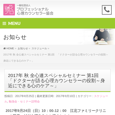
MENU
お知らせ
HOME
»
お知らせ
»
スケジュール
»
2017年 秋 全心連スペシャルセミナー 第1回 「ドクターが語る心理カウンセラーの役割～
身近にできる心のケア～」
2017年 秋 全心連スペシャルセミナー 第1回
「ドクターが語る心理カウンセラーの役割～身
近にできる心のケア～」
投稿日 : 2017年8月25日
最終更新日時 : 2017年9月10日
カテゴリー :
スケジュー
ル
,
勉強会・セミナー説明会
2017年9月24日（日）10：00-12：00 江北ファミリークリニ